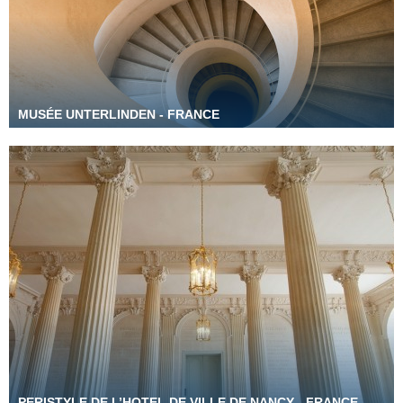
MUSÉE UNTERLINDEN - FRANCE
PERISTYLE DE L’HOTEL DE VILLE DE NANCY - FRANCE