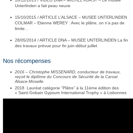
10/12/2015 / VIDEO DNA – MICHEL KURST – Le musée
Unterlinden a fait peau neuve
15/10/2015 / ARTICLE L’ALSACE – MUSEE UNTERLINDEN
COLMAR – Etienne WEREY : Avec le plâtre, on n’a pas de
limite…
28/05/2014 / ARTICLE DNA – MUSEE UNTERLINDEN La fin
des travaux prévue pour fin juin-début juillet
Nos récompenses
2016 – Christophe MISSENARD, conducteur de travaux,
reçoit le diplôme du Concours de Sécurité de la Carsat
Alsace-Moselle.
2018 Lauréat catégorie “Plâtre” à la 11ème édition des
« Saint-Gobain Gypsum International Trophy » à Lisbonnes