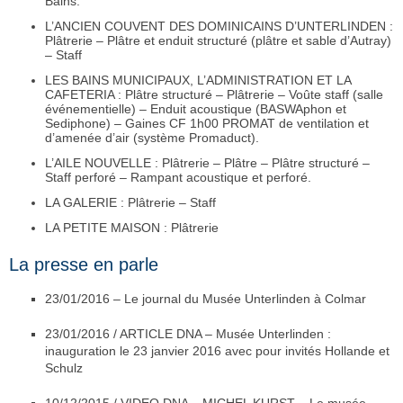
Bains.
L’ANCIEN COUVENT DES DOMINICAINS D’UNTERLINDEN :
Plâtrerie – Plâtre et enduit structuré (plâtre et sable d’Autray)
– Staff
LES BAINS MUNICIPAUX, L’ADMINISTRATION ET LA
CAFETERIA : Plâtre structuré – Plâtrerie – Voûte staff (salle
événementielle) – Enduit acoustique (BASWAphon et
Sediphone) – Gaines CF 1h00 PROMAT de ventilation et
d’amenée d’air (système Promaduct).
L’AILE NOUVELLE : Plâtrerie – Plâtre – Plâtre structuré –
Staff perforé – Rampant acoustique et perforé.
LA GALERIE : Plâtrerie – Staff
LA PETITE MAISON : Plâtrerie
La presse en parle
23/01/2016 – Le journal du Musée Unterlinden à Colmar
23/01/2016 / ARTICLE DNA – Musée Unterlinden :
inauguration le 23 janvier 2016 avec pour invités Hollande et
Schulz