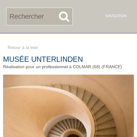
FR
UK
Rechercher
NAVIGATION
Retour à la liste
MUSÉE UNTERLINDEN
Réalisation pour un
professionnel
à COLMAR (68) (FRANCE)